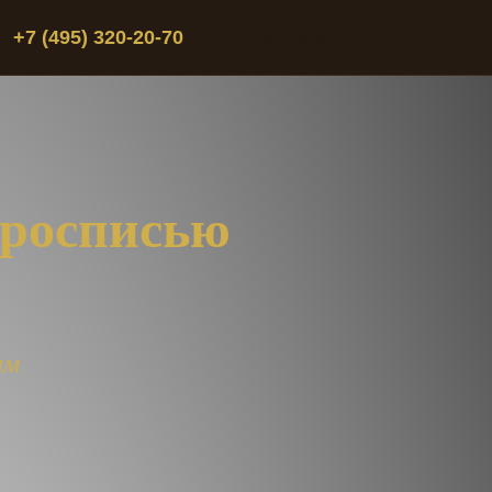
ЗАКАЗАТЬ
+7 (495) 320-20-70
 росписью
ам