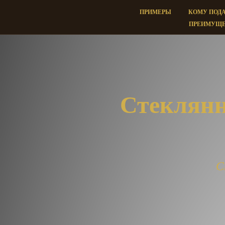
ПРИМЕРЫ
КОМУ ПОД
ПРЕИМУЩЕ
Стеклянн
С