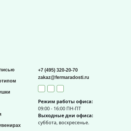
списью
+7 (495) 320-20-70
zakaz@fermaradosti.ru
отипом
ушки
Режим работы офиса:
09:00 - 16:00 ПН-ПТ
м
Выходные дни офиса:
суббота, воскресенье.
увенирах