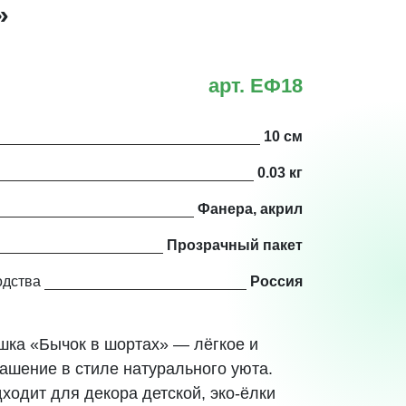
»
арт. ЕФ18
10 см
0.03 кг
Фанера, акрил
Прозрачный пакет
одства
Россия
шка «Бычок в шортах» — лёгкое и
ашение в стиле натурального уюта.
ходит для декора детской, эко-ёлки