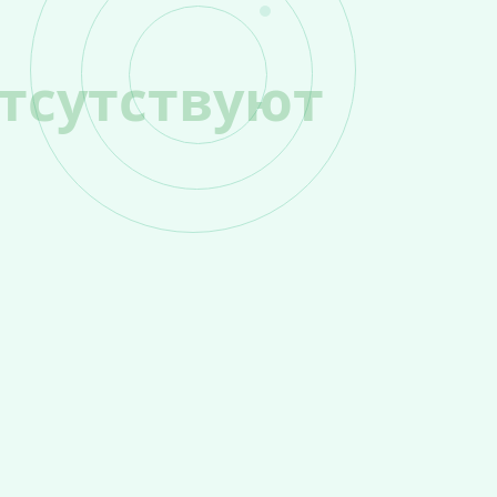
тсутствуют