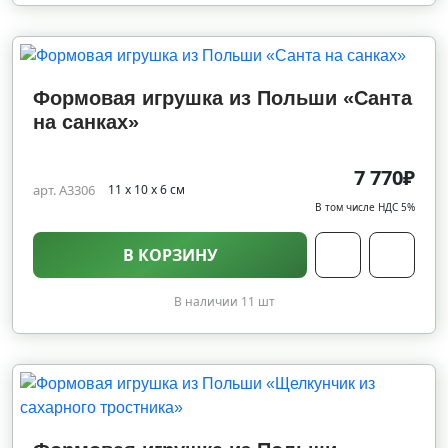
Формовая игрушка из Польши «Санта
на санках»
7 770₽
арт. A3306
11 х 10 х 6 см
В том числе НДС 5%
В КОРЗИНУ
В наличии 11 шт