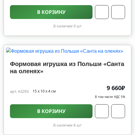
В КОРЗИНУ
В наличии 9 шт
Формовая игрушка из Польши «Санта
на оленях»
9 660₽
арт. A3293
15 х 10 х 4 см
В том числе НДС 5%
В КОРЗИНУ
В наличии 8 шт