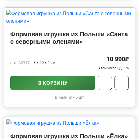
Формовая игрушка из Польши «Санта
с северными оленями»
10 990₽
арт. A2317
8 х 20 х 4 см
В том числе НДС 5%
В КОРЗИНУ
В наличии 5 шт
Формовая игрушка из Польши «Ёлка»