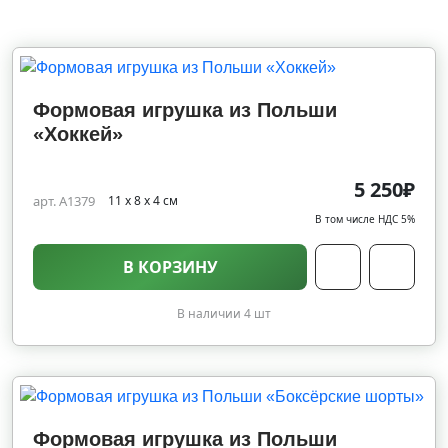
Формовая игрушка из Польши
«Хоккей»
5 250₽
арт. A1379
11 х 8 х 4 см
В том числе НДС 5%
В КОРЗИНУ
В наличии 4 шт
Формовая игрушка из Польши