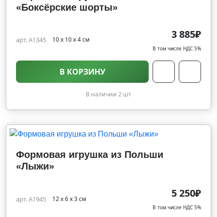
«Боксёрские шорты»
3 885₽
арт. A1345
10 х 10 х 4 см
В том числе НДС 5%
В КОРЗИНУ
В наличии 2 шт
Формовая игрушка из Польши
«Лыжи»
5 250₽
арт. A1945
12 х 6 х 3 см
В том числе НДС 5%