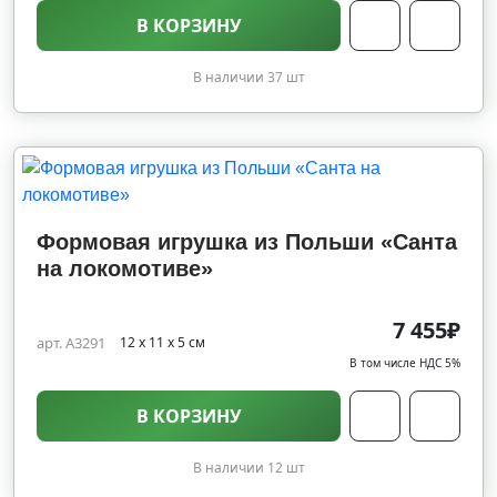
В КОРЗИНУ
В наличии 37 шт
Формовая игрушка из Польши «Санта
на локомотиве»
7 455₽
арт. A3291
12 х 11 х 5 см
В том числе НДС 5%
В КОРЗИНУ
В наличии 12 шт