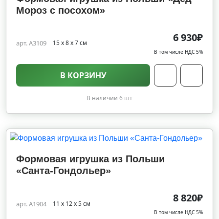
Мороз с посохом»
6 930₽
арт. A3109
15 х 8 х 7 см
В том числе НДС 5%
В КОРЗИНУ
В наличии 6 шт
Формовая игрушка из Польши
«Санта-Гондольер»
8 820₽
арт. A1904
11 х 12 х 5 см
В том числе НДС 5%