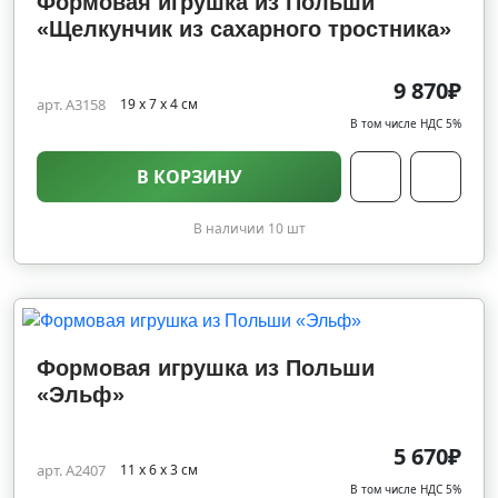
Формовая игрушка из Польши
«Щелкунчик из сахарного тростника»
9 870₽
арт. A3158
19 х 7 х 4 см
В том числе НДС 5%
В КОРЗИНУ
В наличии 10 шт
Формовая игрушка из Польши
«Эльф»
5 670₽
арт. A2407
11 х 6 х 3 см
В том числе НДС 5%