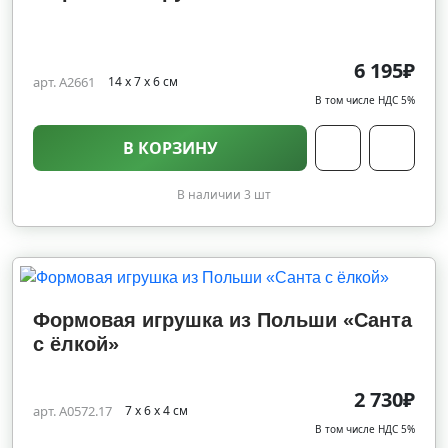
6 195₽
арт. A2661
14 х 7 х 6 см
В том числе НДС 5%
В КОРЗИНУ
В наличии 3 шт
Формовая игрушка из Польши «Санта
с ёлкой»
2 730₽
арт. A0572.17
7 х 6 х 4 см
В том числе НДС 5%