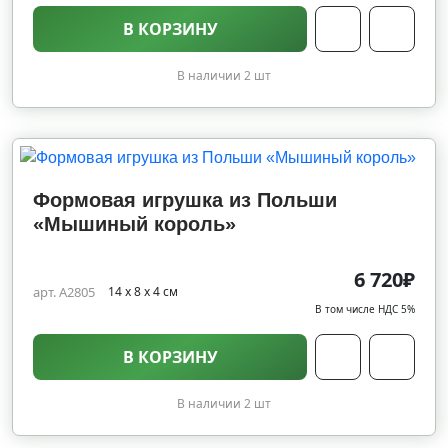
В КОРЗИНУ
В наличии 2 шт
Формовая игрушка из Польши
«Мышиный король»
6 720₽
арт. A2805
14 х 8 х 4 см
В том числе НДС 5%
В КОРЗИНУ
В наличии 2 шт