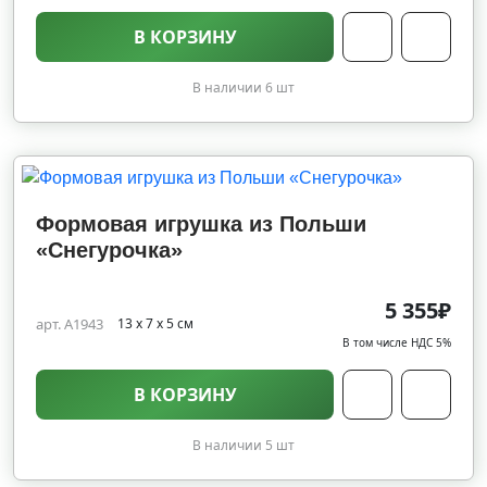
В КОРЗИНУ
В наличии 6 шт
Формовая игрушка из Польши
«Снегурочка»
5 355₽
арт. A1943
13 х 7 х 5 см
В том числе НДС 5%
В КОРЗИНУ
В наличии 5 шт