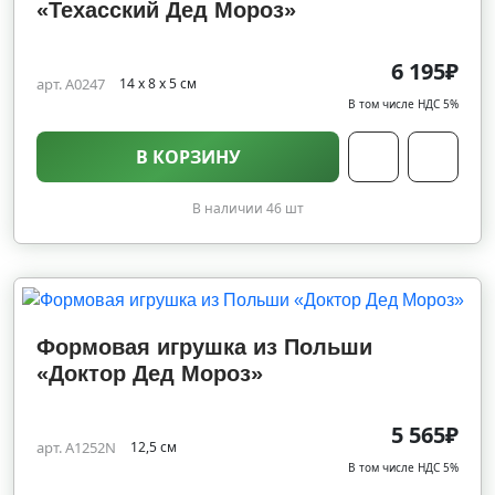
«Техасский Дед Мороз»
6 195₽
арт. A0247
14 х 8 х 5 см
В том числе НДС 5%
В КОРЗИНУ
В наличии 46 шт
Формовая игрушка из Польши
«Доктор Дед Мороз»
5 565₽
арт. A1252N
12,5 см
В том числе НДС 5%