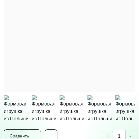
+
-
Сравнить