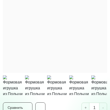
+
-
Сравнить