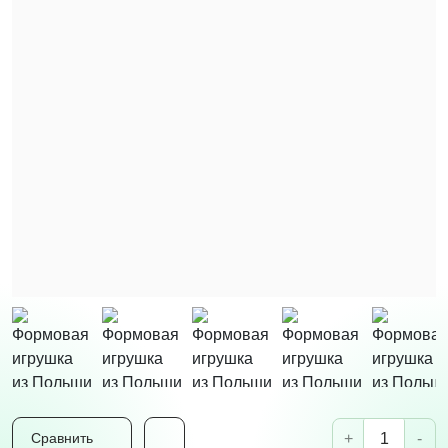
+
-
Сравнить