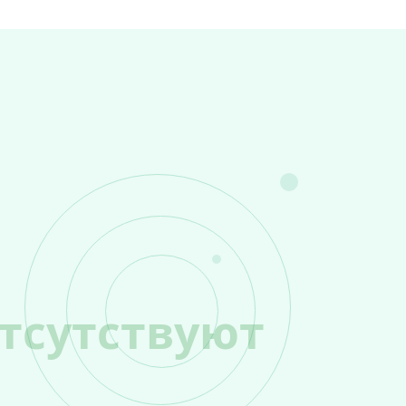
тсутствуют