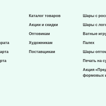
Каталог товаров
Шары с ро
Акции и скидки
Шары с лог
Оптовикам
Ватные игр
врата
Художникам
Палех
карта
Поставщикам
Шары опто
рта
Печать на с
Акция «Пре
формовых 