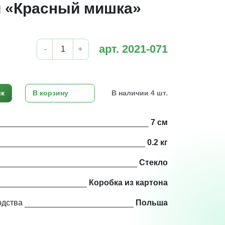
 «Красный мишка»
арт. 2021-071
-
+
ик
В корзину
В наличии 4 шт.
7 см
0.2 кг
Стекло
Коробка из картона
одства
Польша