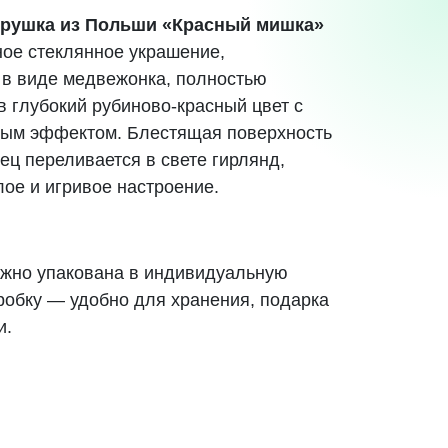
рушка из Польши «Красный мишка»
ое стеклянное украшение,
в виде медвежонка, полностью
в глубокий рубиново-красный цвет с
ным эффектом. Блестящая поверхность
ец переливается в свете гирлянд,
лое и игривое настроение.
жно упакована в индивидуальную
робку
— удобно для хранения, подарка
и.