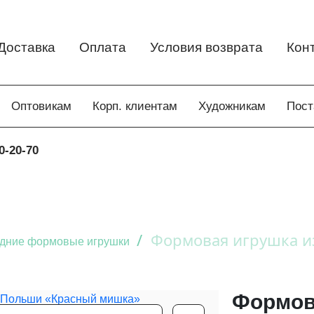
Доставка
Оплата
Условия возврата
Кон
Оптовикам
Корп. клиентам
Художникам
Пос
0-20-70
/
Формовая игрушка и
дние формовые игрушки
Формов