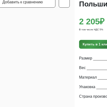
Добавить к сравнению
Польши
2 205₽
В том числе НДС 5%
Купить в 1 кл
Размер
Вес
Материал
Упаковка
Страна произв