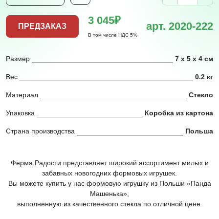
3 045₽
арт. 2020-222
ПРЕДЗАКАЗ
В том числе НДС 5%
Размер
7 х 5 х 4 см
Вес
0.2 кг
Материал
Стекло
Упаковка
Коробка из картона
Страна производства
Польша
Ферма Радости представляет широкий ассортимент милых и
забавных новогодних формовых игрушек.
Вы можете купить у нас формовую игрушку из Польши «Панда
Машенька»,
выполненную из качественного стекла по отличной цене.