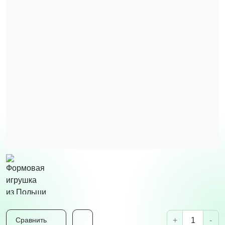
+
-
Сравнить