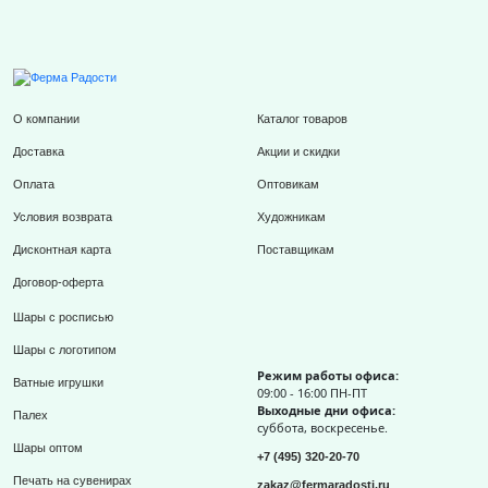
О компании
Каталог товаров
Доставка
Акции и скидки
Оплата
Оптовикам
Условия возврата
Художникам
Дисконтная карта
Поставщикам
Договор-оферта
Шары с росписью
Шары с логотипом
Режим работы офиса:
Ватные игрушки
09:00 - 16:00 ПН-ПТ
Выходные дни офиса:
Палех
суббота, воскресенье.
Шары оптом
+7 (495) 320-20-70
Печать на сувенирах
zakaz@fermaradosti.ru