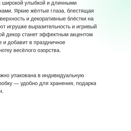
с широкой улыбкой и длинными
ками. Яркие жёлтые глаза, блестящая
верхность и декоративные блёстки на
ют игрушке выразительность и игривый
кой декор станет эффектным акцентом
е и добавит в праздничное
отку весёлого озорства.
жно упакована в индивидуальную
робку
— удобно для хранения, подарка
и.