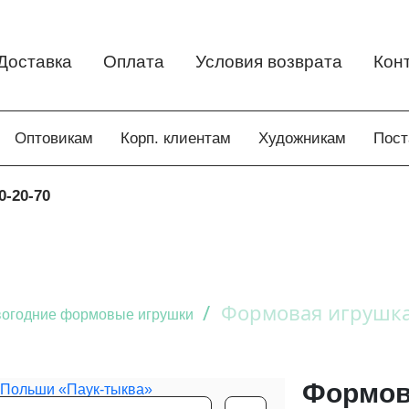
Доставка
Оплата
Условия возврата
Кон
Оптовикам
Корп. клиентам
Художникам
Пос
0-20-70
/
Формовая игрушка
огодние формовые игрушки
Формов