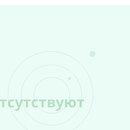
тсутствуют