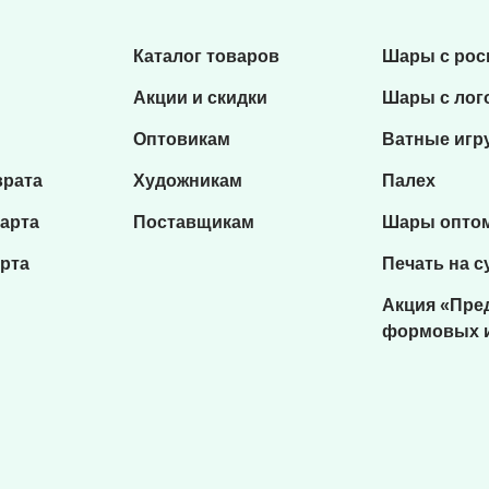
Каталог товаров
Шары с ро
Акции и скидки
Шары с лог
Оптовикам
Ватные игр
врата
Художникам
Палех
карта
Поставщикам
Шары опто
рта
Печать на с
Акция «Пре
формовых 