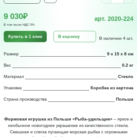
9 030₽
арт. 2020-224
В том числе НДС 5%
Купить в 1 клик
В корзину
В наличии 4 шт.
Размер
9 х 15 х 8 см
Вес
0.2 кг
Материал
Стекло
Упаковка
Коробка из картона
Страна производства
Польша
Формовая игрушка из Польши «Рыба-удильщик»
– яркое и
необычное новогоднее украшение из качественного стекла.
Смешная и слегка пугающая морская рыбка с огромными