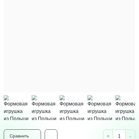
+
-
Сравнить