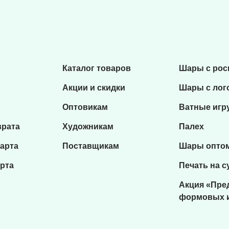
Каталог товаров
Шары с ро
Акции и скидки
Шары с лог
Оптовикам
Ватные игр
врата
Художникам
Палех
карта
Поставщикам
Шары опто
рта
Печать на с
Акция «Пре
формовых 