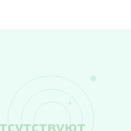
тсутствуют