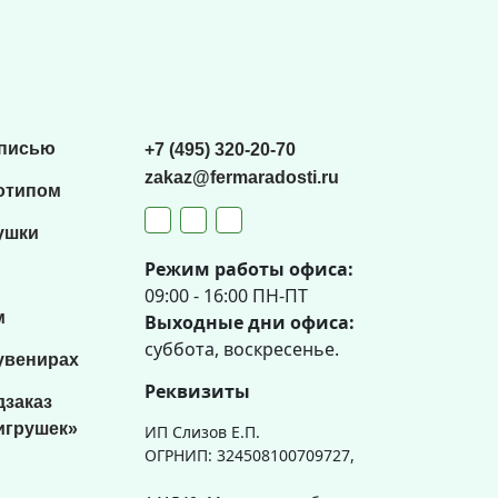
списью
+7 (495) 320-20-70
zakaz@fermaradosti.ru
отипом
ушки
Режим работы офиса:
09:00 - 16:00 ПН-ПТ
м
Выходные дни офиса:
суббота, воскресенье.
увенирах
Реквизиты
дзаказ
игрушек»
ИП Слизов Е.П.
ОГРНИП: 324508100709727,