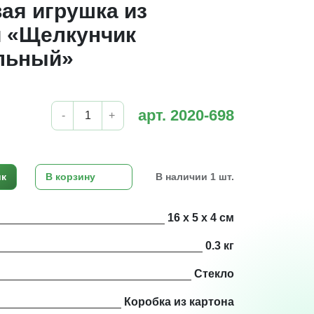
ая игрушка из
 «Щелкунчик
льный»
арт. 2020-698
-
+
ик
В корзину
В наличии 1 шт.
16 х 5 х 4 см
0.3 кг
Стекло
Коробка из картона