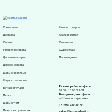
О компании
Каталог товаров
Доставка
Акции и скидки
Оплата
Оптовикам
Условия возврата
Художникам
Дисконтная карта
Поставщикам
Договор-оферта
Шары с росписью
Шары с логотипом
Режим работы офиса:
Ватные игрушки
09:00 - 16:00 ПН-ПТ
Выходные дни офиса:
Палех
суббота, воскресенье.
Шары оптом
+7 (495) 320-20-70
Печать на сувенирах
zakaz@fermaradosti.ru