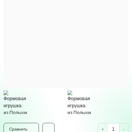
+
-
Сравнить