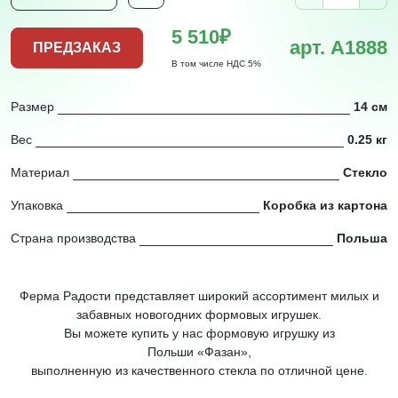
5 510₽
арт. A1888
ПРЕДЗАКАЗ
В том числе НДС 5%
Размер
14 см
Вес
0.25 кг
Материал
Стекло
Упаковка
Коробка из картона
Страна производства
Польша
Ферма Радости представляет широкий ассортимент милых и
забавных новогодних формовых игрушек.
Вы можете купить у нас формовую игрушку из
Польши «Фазан»,
выполненную из качественного стекла по отличной цене.