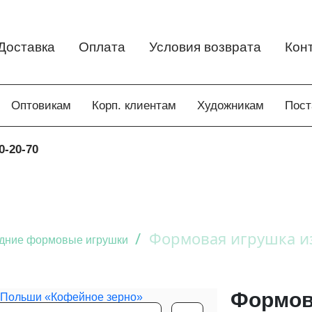
Доставка
Оплата
Условия возврата
Кон
Оптовикам
Корп. клиентам
Художникам
Пос
0-20-70
/
Формовая игрушка и
дние формовые игрушки
Формов