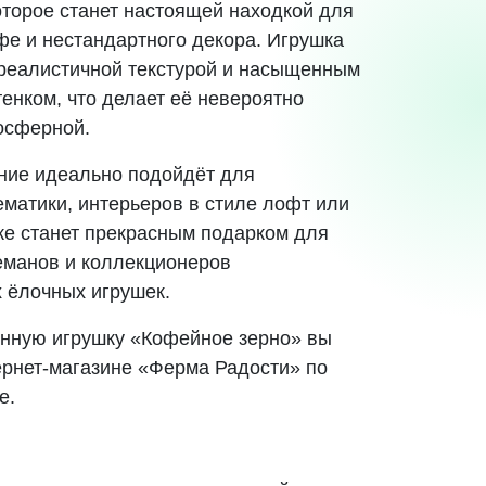
оторое станет настоящей находкой для
фе и нестандартного декора. Игрушка
реалистичной текстурой и насыщенным
енком, что делает её невероятно
осферной.
ние идеально подойдёт для
ематики, интерьеров в стиле лофт или
кже станет прекрасным подарком для
еманов и коллекционеров
 ёлочных игрушек.
янную игрушку «Кофейное зерно» вы
ернет-магазине «Ферма Радости» по
е.