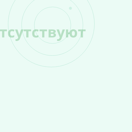
тсутствуют