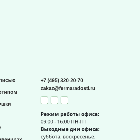
списью
+7 (495) 320-20-70
zakaz@fermaradosti.ru
отипом
ушки
Режим работы офиса:
09:00 - 16:00 ПН-ПТ
м
Выходные дни офиса:
суббота, воскресенье.
увенирах