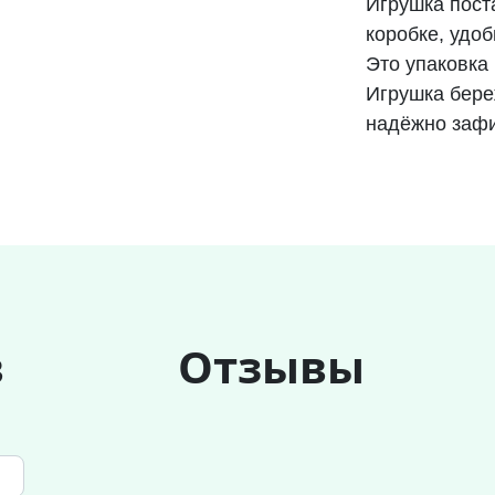
Игрушка пост
коробке, удо
Это упаковка
Игрушка бере
надёжно зафи
в
Отзывы