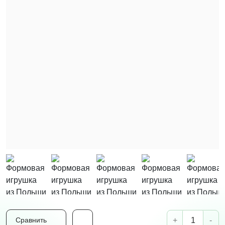
+
-
Сравнить