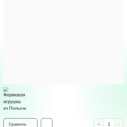
+
-
Сравнить