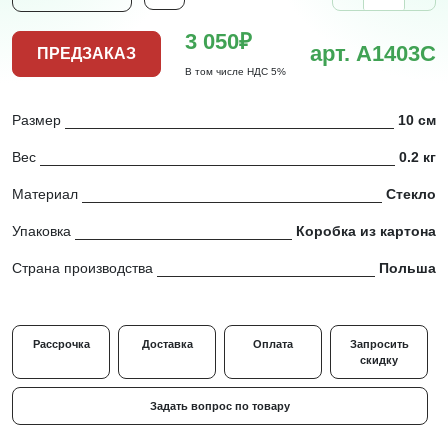
3 050₽
арт. A1403C
ПРЕДЗАКАЗ
В том числе НДС 5%
Размер
10 см
Вес
0.2 кг
Материал
Стекло
Упаковка
Коробка из картона
Страна производства
Польша
Рассрочка
Доставка
Оплата
Запросить
скидку
Задать вопрос по товару