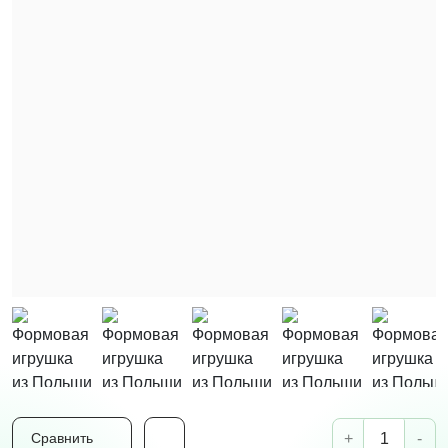
+
-
Сравнить