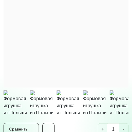
+
-
Сравнить