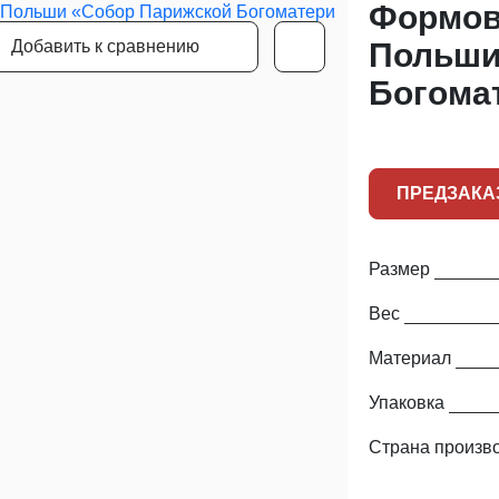
Формов
Добавить к сравнению
Польши
Богома
ПРЕДЗАКА
Размер
Вес
Материал
Упаковка
Страна произв