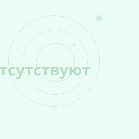
тсутствуют