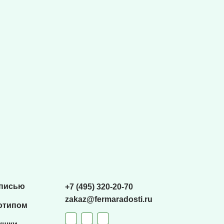
списью
+7 (495) 320-20-70
zakaz@fermaradosti.ru
отипом