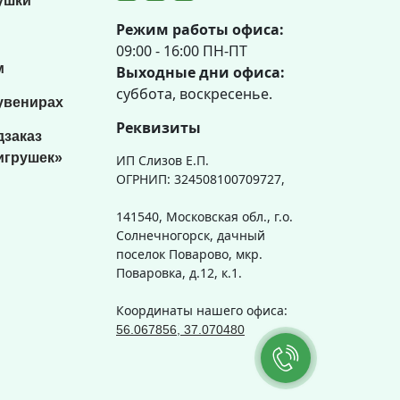
ушки
Режим работы офиса:
09:00 - 16:00 ПН-ПТ
м
Выходные дни офиса:
суббота, воскресенье.
увенирах
Реквизиты
дзаказ
игрушек»
ИП Слизов Е.П.
ОГРНИП: 324508100709727,
141540, Московская обл., г.о.
Солнечногорск, дачный
поселок Поварово, мкр.
Поваровка, д.12, к.1.
Координаты нашего офиса:
56.067856, 37.070480