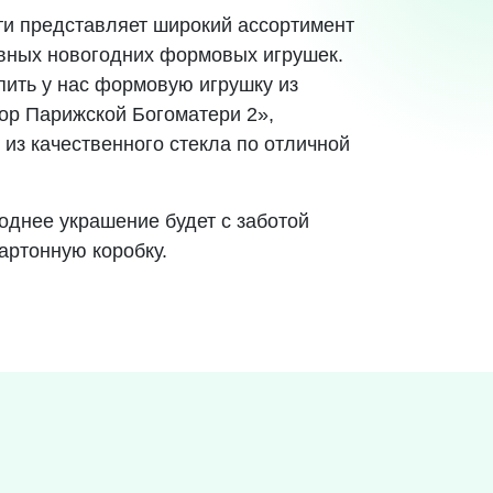
и представляет широкий ассортимент
вных новогодних формовых игрушек.
пить у нас формовую игрушку из
р Парижской Богоматери 2»,
из качественного стекла по отличной
однее украшение будет с заботой
артонную коробку.