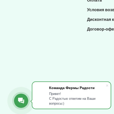
Оплата
Условия воз
Дисконтная 
Договор-офе
Команда Фермы Радости
Привет!
С Радостью ответим на Ваши
вопросы:)