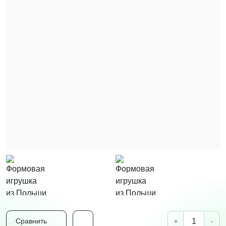
+
-
Сравнить