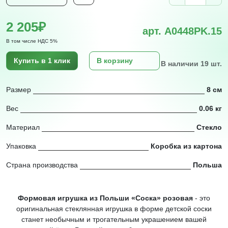
2 205₽
арт. A0448PK.15
В том числе НДС 5%
Купить в 1 клик
В корзину
В наличии 19 шт.
Размер
8 см
Вес
0.06 кг
Материал
Стекло
Упаковка
Коробка из картона
Страна производства
Польша
Формовая игрушка из Польши «Соска» розовая
- это
оригинальная стеклянная игрушка в форме детской соски
станет необычным и трогательным украшением вашей