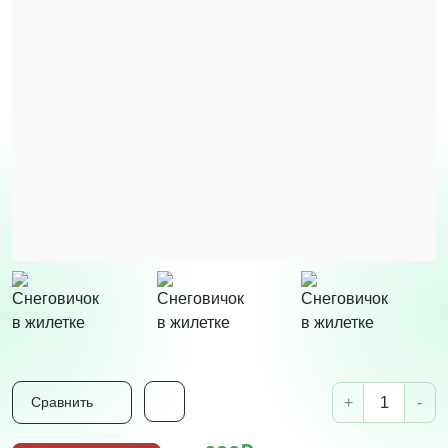
+
-
Сравнить