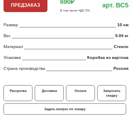
690₽
арт. ВС5
ПРЕДЗАКАЗ
В том числе НДС 5%
Размер
10 см
Вес
0.04 кг
Материал
Стекло
Упаковка
Коробка из картона
Страна производства
Россия
Рассрочка
Доставка
Оплата
Запросить
скидку
Задать вопрос по товару