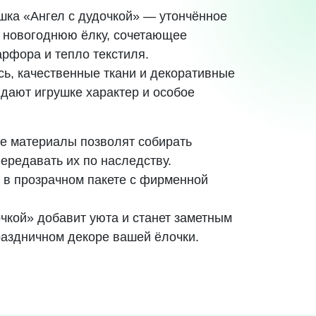
шка «Ангел с дудочкой» — утончённое
 новогоднюю ёлку, сочетающее
рфора и тепло текстиля.
сь, качественные ткани и декоративные
дают игрушке характер и особое
е материалы позволят собирать
ередавать их по наследству.
 в прозрачном пакете с фирменной
очкой» добавит уюта и станет заметным
раздничном декоре вашей ёлочки.