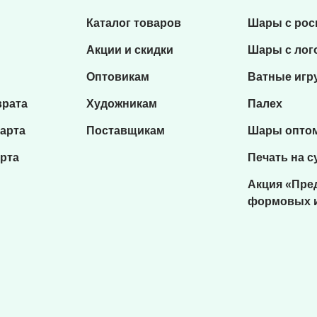
Каталог товаров
Шары с ро
Акции и скидки
Шары с лог
Оптовикам
Ватные игр
врата
Художникам
Палех
карта
Поставщикам
Шары опто
рта
Печать на с
Акция «Пре
формовых 