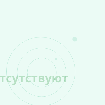
тсутствуют