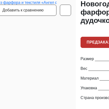
Нового
Добавить к сравнению
фарфора
дудочк
ПРЕДЗАКА
Размер
Вес
Материал
Упаковка
Страна произв