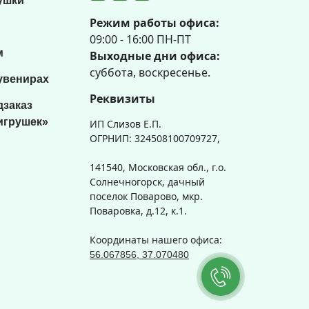
ушки
Режим работы офиса:
09:00 - 16:00 ПН-ПТ
м
Выходные дни офиса:
суббота, воскресенье.
увенирах
Реквизиты
дзаказ
игрушек»
ИП Слизов Е.П.
ОГРНИП: 324508100709727,
141540, Московская обл., г.о.
Солнечногорск, дачный
поселок Поварово, мкр.
Поваровка, д.12, к.1.
Координаты нашего офиса:
56.067856, 37.070480