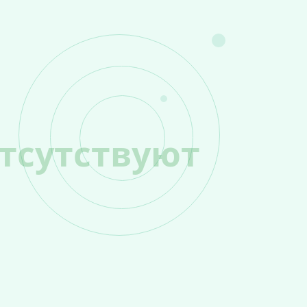
тсутствуют