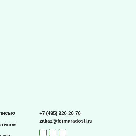
списью
+7 (495) 320-20-70
zakaz@fermaradosti.ru
отипом