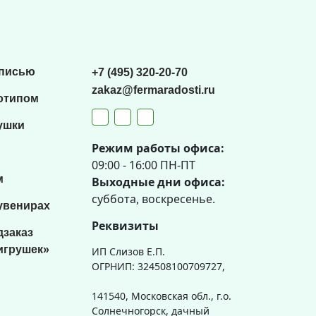
списью
+7 (495) 320-20-70
zakaz@fermaradosti.ru
отипом
ушки
Режим работы офиса:
09:00 - 16:00 ПН-ПТ
м
Выходные дни офиса:
суббота, воскресенье.
увенирах
Реквизиты
дзаказ
игрушек»
ИП Слизов Е.П.
ОГРНИП: 324508100709727,
141540, Московская обл., г.о.
Солнечногорск, дачный