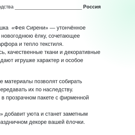
одства
Россия
ушка «Фея Сирени» — утончённое
 новогоднюю ёлку, сочетающее
рфора и тепло текстиля.
сь, качественные ткани и декоративные
дают игрушке характер и особое
е материалы позволят собирать
ередавать их по наследству.
 в прозрачном пакете с фирменной
 добавит уюта и станет заметным
раздничном декоре вашей ёлочки.