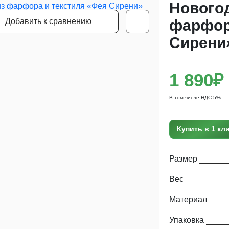
Нового
Добавить к сравнению
фарфор
Сирени
1 890₽
В том числе НДС 5%
Купить в 1 кл
Размер
Вес
Материал
Упаковка