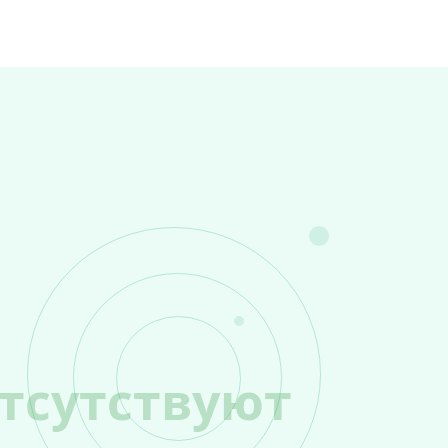
тсутствуют