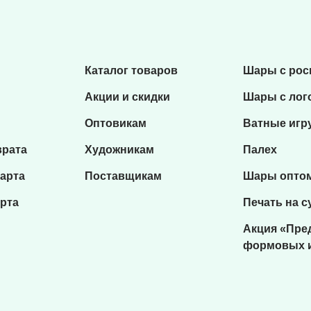
Каталог товаров
Шары с ро
Акции и скидки
Шары с лог
Оптовикам
Ватные игр
врата
Художникам
Палех
карта
Поставщикам
Шары опто
рта
Печать на с
Акция «Пре
формовых 