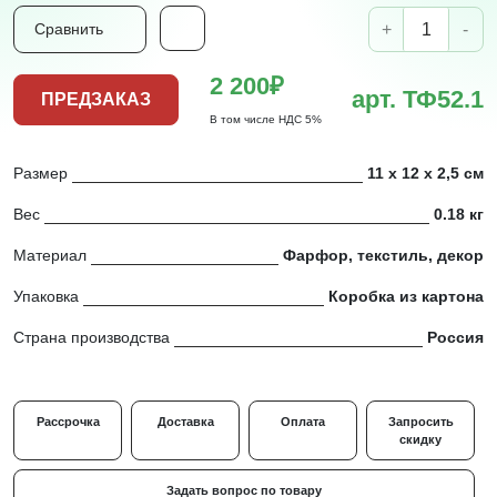
+
-
Сравнить
2 200₽
арт. ТФ52.1
ПРЕДЗАКАЗ
В том числе НДС 5%
Размер
11 х 12 х 2,5 см
Вес
0.18 кг
Материал
Фарфор, текстиль, декор
Упаковка
Коробка из картона
Страна производства
Россия
Рассрочка
Доставка
Оплата
Запросить
скидку
Задать вопрос по товару