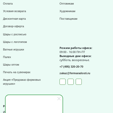
Оплата
Оптовикам
Условия возврата
Художникам
Дисконтная карта
Поставщикам
Договор-оферта
Шары с росписью
Шары с логотипом
Режим работы офиса:
Ватные игрушки
09:00 - 16:00 ПН-ПТ
Выходные дни офиса:
Палех
суббота, воскресенье.
Шары оптом
+7 (495) 320-20-70
Печать на сувенирах
zakaz@fermaradosti.ru
Акция «Предзаказ формовых
игрушек»
Реквизиты
ИП Слизов Е.П.