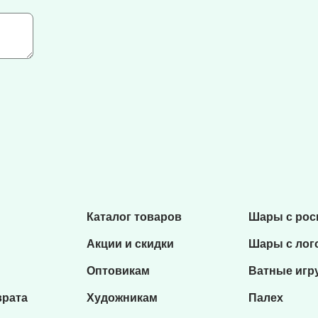
Каталог товаров
Шары с ро
Акции и скидки
Шары с лог
Оптовикам
Ватные игр
врата
Художникам
Палех