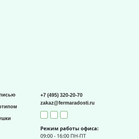
списью
+7 (495) 320-20-70
zakaz@fermaradosti.ru
отипом
ушки
Режим работы офиса:
09:00 - 16:00 ПН-ПТ