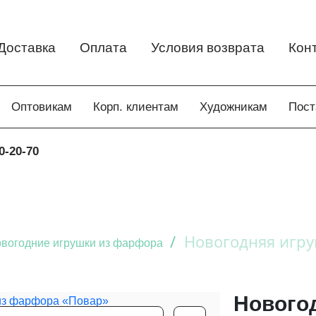
Доставка
Оплата
Условия возврата
Кон
Оптовикам
Корп. клиентам
Художникам
Пос
0-20-70
/
Новогодняя игру
вогодние игрушки из фарфора
Нового