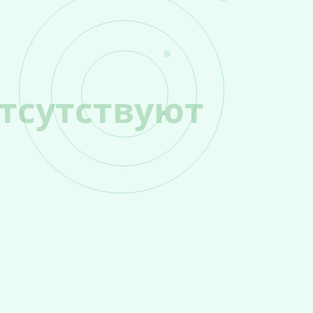
тсутствуют