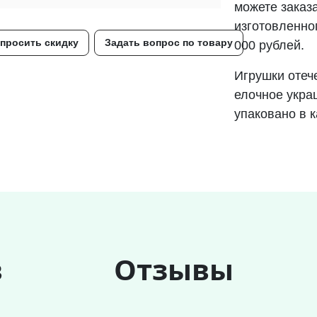
можете заказа
изготовленно
просить скидку
Задать вопрос по товару
000 рублей.
Игрушки отеч
елочное укра
упаковано в к
в
Отзывы