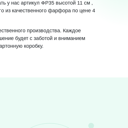
ть у нас артикул ФР35 высотой 11 см ,
го из качественного фарфора по цене 4
ественного производства. Каждое
шение будет с заботой и вниманием
артонную коробку.