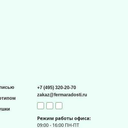
списью
+7 (495) 320-20-70
zakaz@fermaradosti.ru
отипом
ушки
Режим работы офиса:
09:00 - 16:00 ПН-ПТ