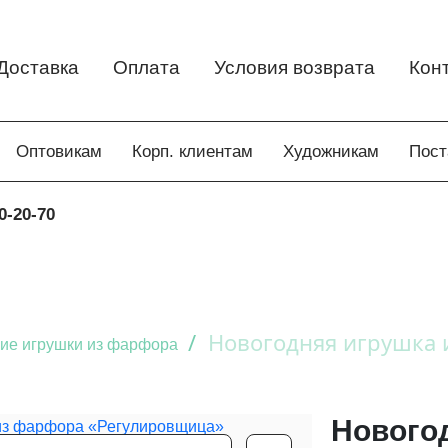
Доставка
Оплата
Условия возврата
Кон
Оптовикам
Корп. клиентам
Художникам
Пос
0-20-70
/
Новогодняя игрушка 
ие игрушки из фарфора
Нового