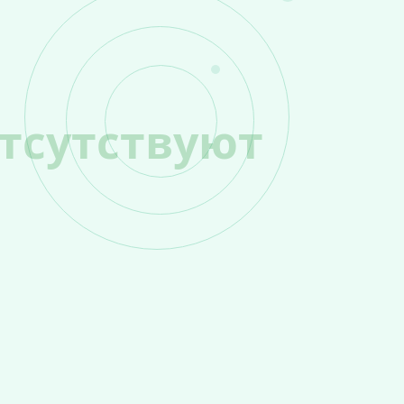
тсутствуют