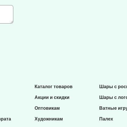
Каталог товаров
Шары с ро
Акции и скидки
Шары с лог
Оптовикам
Ватные игр
врата
Художникам
Палех