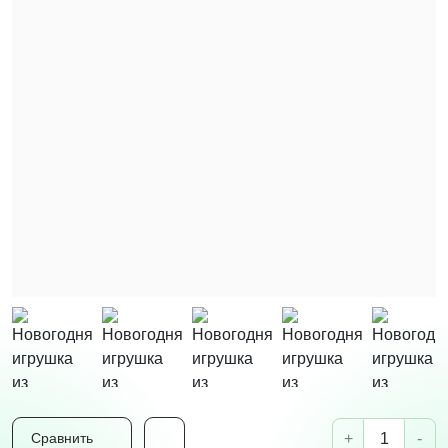
+
-
Сравнить