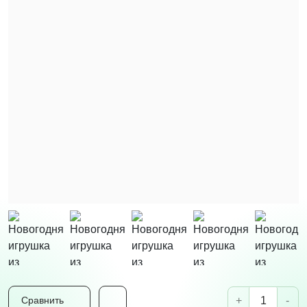
+
-
Сравнить