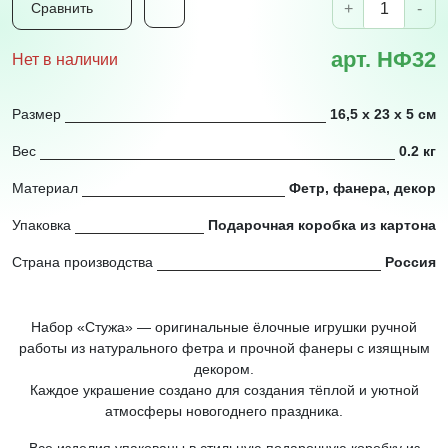
+
-
Сравнить
арт. НФ32
Нет в наличии
Размер
16,5 х 23 х 5 см
Вес
0.2 кг
Материал
Фетр, фанера, декор
Упаковка
Подарочная коробка из картона
Страна производства
Россия
Набор «Стужа» — оригинальные ёлочные игрушки ручной
работы из натурального фетра и прочной фанеры с изящным
декором.
Каждое украшение создано для создания тёплой и уютной
атмосферы новогоднего праздника.