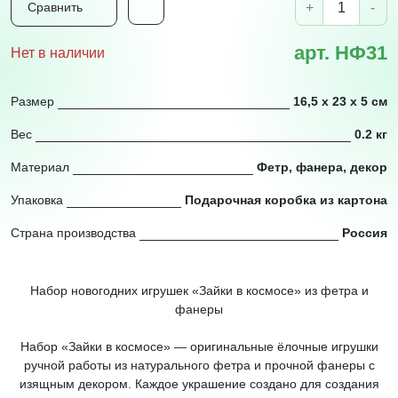
+
-
Сравнить
арт. НФ31
Нет в наличии
Размер
16,5 х 23 х 5 см
Вес
0.2 кг
Материал
Фетр, фанера, декор
Упаковка
Подарочная коробка из картона
Страна производства
Россия
Набор новогодних игрушек «Зайки в космосе» из фетра и
фанеры
Набор «Зайки в космосе» — оригинальные ёлочные игрушки
ручной работы из натурального фетра и прочной фанеры с
изящным декором. Каждое украшение создано для создания