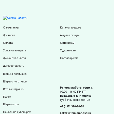
О компании
Каталог товаров
Доставка
Акции и скидки
Оплата
Оптовикам
Условия возврата
Художникам
Дисконтная карта
Поставщикам
Договор-оферта
Шары с росписью
Шары с логотипом
Режим работы офиса:
Ватные игрушки
09:00 - 16:00 ПН-ПТ
Выходные дни офиса:
Палех
суббота, воскресенье.
Шары оптом
+7 (495) 320-20-70
Печать на сувенирах
zakaz@fermaradosti.ru