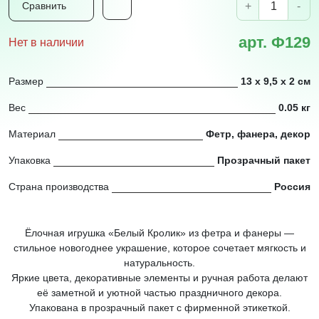
+
-
Сравнить
арт. Ф129
Нет в наличии
Размер
13 х 9,5 х 2 см
Вес
0.05 кг
Материал
Фетр, фанера, декор
Упаковка
Прозрачный пакет
Страна производства
Россия
Ёлочная игрушка «Белый Кролик» из фетра и фанеры —
стильное новогоднее украшение, которое сочетает мягкость и
натуральность.
Яркие цвета, декоративные элементы и ручная работа делают
её заметной и уютной частью праздничного декора.
Упакована в прозрачный пакет с фирменной этикеткой.