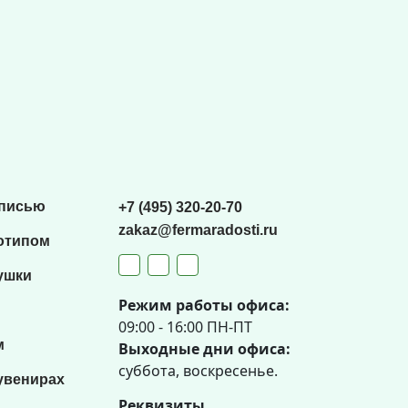
списью
+7 (495) 320-20-70
zakaz@fermaradosti.ru
отипом
ушки
Режим работы офиса:
09:00 - 16:00 ПН-ПТ
м
Выходные дни офиса:
суббота, воскресенье.
увенирах
Реквизиты