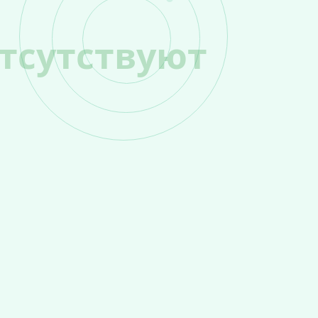
тсутствуют