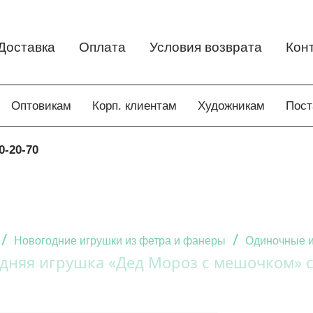
Доставка
Оплата
Условия возврата
Кон
Оптовикам
Корп. клиентам
Художникам
Пос
0-20-70
/
/
Новогодние игрушки из фетра и фанеры
Одиночные и
дняя игрушка «Дед Мороз с мешочком» 