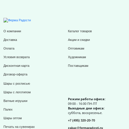
О компании
Каталог товаров
Доставка
Акции и скидки
Оплата
Оптовикам
Условия возврата
Художникам
Дисконтная карта
Поставщикам
Договор-оферта
Шары с росписью
Шары с логотипом
Режим работы офиса:
Ватные игрушки
09:00 - 16:00 ПН-ПТ
Выходные дни офиса:
Палех
суббота, воскресенье.
Шары оптом
+7 (495) 320-20-70
Печать на сувенирах
zakaz@fermaradosti.ru