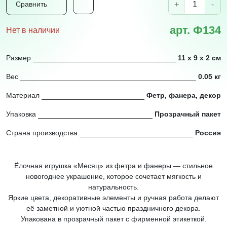
+
-
Сравнить
арт. Ф134
Нет в наличии
Размер
11 х 9 х 2 см
Вес
0.05 кг
Материал
Фетр, фанера, декор
Упаковка
Прозрачный пакет
Страна производства
Россия
Ёлочная игрушка «Месяц» из фетра и фанеры — стильное
новогоднее украшение, которое сочетает мягкость и
натуральность.
Яркие цвета, декоративные элементы и ручная работа делают
её заметной и уютной частью праздничного декора.
Упакована в прозрачный пакет с фирменной этикеткой.