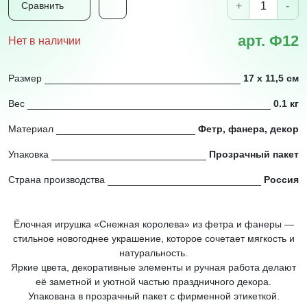
+
-
Сравнить
арт. Ф12
Нет в наличии
Размер
17 х 11,5 см
Вес
0.1 кг
Материал
Фетр, фанера, декор
Упаковка
Прозрачный пакет
Страна производства
Россия
Ёлочная игрушка «Снежная королева» из фетра и фанеры —
стильное новогоднее украшение, которое сочетает мягкость и
натуральность.
Яркие цвета, декоративные элементы и ручная работа делают
её заметной и уютной частью праздничного декора.
Упакована в прозрачный пакет с фирменной этикеткой.