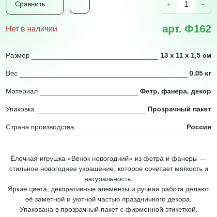
+
-
Сравнить
арт. Ф162
Нет в наличии
Размер
13 х 11 х 1,5 см
Вес
0.05 кг
Материал
Фетр, фанера, декор
Упаковка
Прозрачный пакет
Страна производства
Россия
Ёлочная игрушка «Венок новогодний» из фетра и фанеры —
стильное новогоднее украшение, которое сочетает мягкость и
натуральность.
Яркие цвета, декоративные элементы и ручная работа делают
её заметной и уютной частью праздничного декора.
Упакована в прозрачный пакет с фирменной этикеткой.