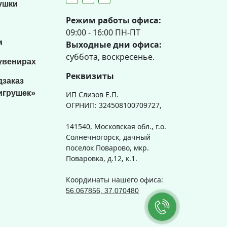
ушки
Режим работы офиса:
09:00 - 16:00 ПН-ПТ
м
Выходные дни офиса:
суббота, воскресенье.
увенирах
Реквизиты
дзаказ
игрушек»
ИП Слизов Е.П.
ОГРНИП: 324508100709727,
141540, Московская обл., г.о.
Солнечногорск, дачный
поселок Поварово, мкр.
Поваровка, д.12, к.1.
Координаты нашего офиса:
56.067856, 37.070480