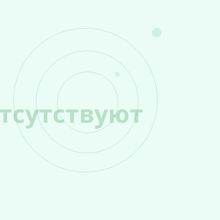
тсутствуют