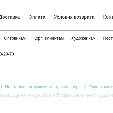
Доставка
Оплата
Условия возврата
Кон
Оптовикам
Корп. клиентам
Художникам
Пос
0-20-70
/
/
Новогодние игрушки из фетра и фанеры
Одиночные и
овогодняя игрушка «Ягода зимняя» красн