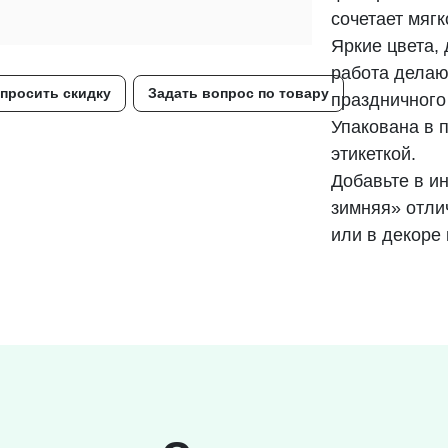
сочетает мягк
Яркие цвета,
работа делаю
просить скидку
Задать вопрос по товару
праздничного
Упакована в 
этикеткой.
Добавьте в и
зимняя» отли
или в декоре