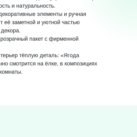
ость и натуральность.
 декоративные элементы и ручная
т её заметной и уютной частью
 декора.
прозрачный пакет с фирменной
нтерьер тёплую деталь: «Ягода
чно смотрится на ёлке, в композициях
 комнаты.