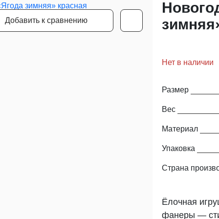
Нового
Добавить к сравнению
зимняя
Нет в наличии
Размер
Вес
Материал
Упаковка
Страна произв
Ёлочная игру
фанеры — сти