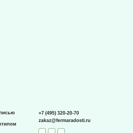
списью
+7 (495) 320-20-70
zakaz@fermaradosti.ru
отипом