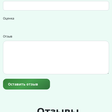
Оценка
Отзыв
Оставить отзыв
Отзывы