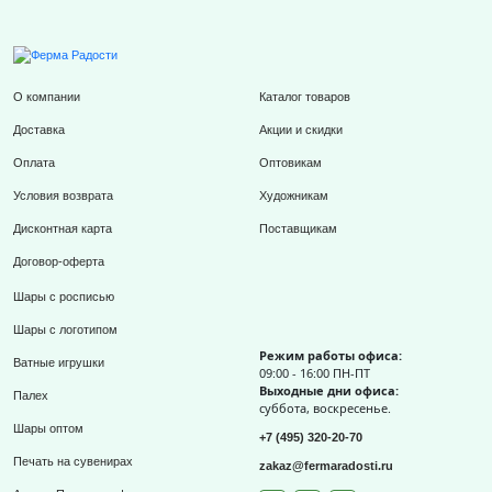
О компании
Каталог товаров
Доставка
Акции и скидки
Оплата
Оптовикам
Условия возврата
Художникам
Дисконтная карта
Поставщикам
Договор-оферта
Шары с росписью
Шары с логотипом
Режим работы офиса:
Ватные игрушки
09:00 - 16:00 ПН-ПТ
Выходные дни офиса:
Палех
суббота, воскресенье.
Шары оптом
+7 (495) 320-20-70
Печать на сувенирах
zakaz@fermaradosti.ru