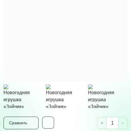
+
-
Сравнить