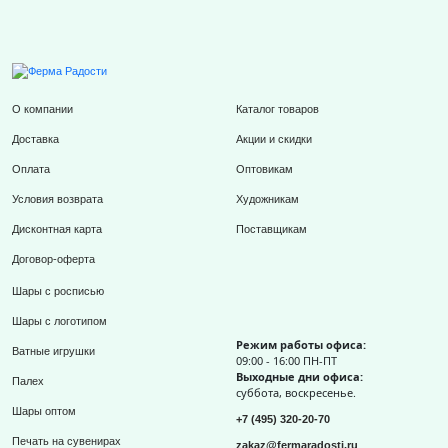
О компании
Каталог товаров
Доставка
Акции и скидки
Оплата
Оптовикам
Условия возврата
Художникам
Дисконтная карта
Поставщикам
Договор-оферта
Шары с росписью
Шары с логотипом
Режим работы офиса:
Ватные игрушки
09:00 - 16:00 ПН-ПТ
Выходные дни офиса:
Палех
суббота, воскресенье.
Шары оптом
+7 (495) 320-20-70
Печать на сувенирах
zakaz@fermaradosti.ru