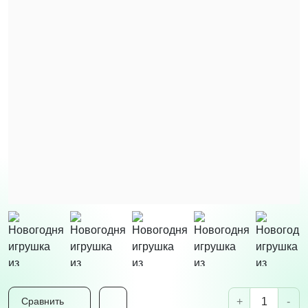
+
-
Сравнить