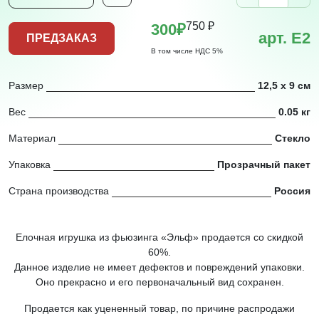
750 ₽
300₽
арт. Е2
ПРЕДЗАКАЗ
В том числе НДС 5%
Размер
12,5 x 9 см
Вес
0.05 кг
Материал
Стекло
Упаковка
Прозрачный пакет
Страна производства
Россия
Елочная игрушка из фьюзинга «Эльф» продается со скидкой
60%.
Данное изделие не имеет дефектов и повреждений упаковки.
Оно прекрасно и его первоначальный вид сохранен.
Продается как уцененный товар, по причине распродажи