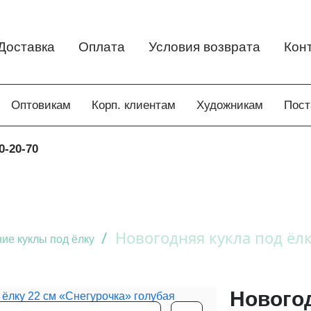
Доставка
Оплата
Условия возврата
Кон
Оптовикам
Корп. клиентам
Художникам
Пос
0-20-70
/
Новогодняя кукла под ёлк
ие куклы под ёлку
Новогод