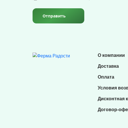
Отправить
О компании
Доставка
Оплата
Условия воз
Дисконтная 
Договор-офе