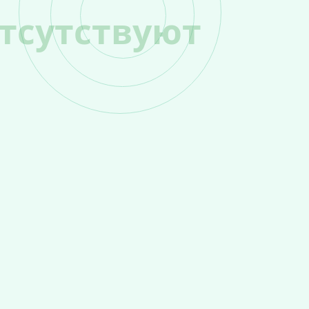
тсутствуют