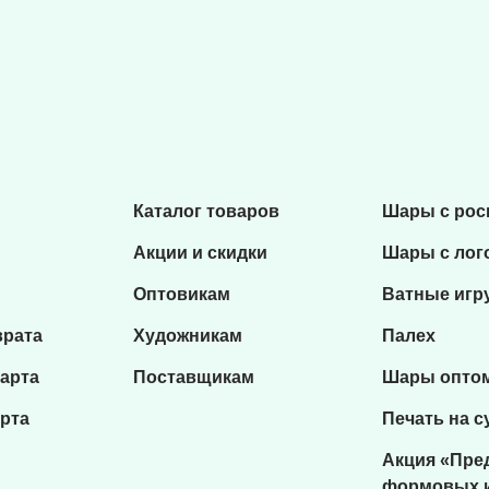
Каталог товаров
Шары с ро
Акции и скидки
Шары с лог
Оптовикам
Ватные игр
врата
Художникам
Палех
карта
Поставщикам
Шары опто
рта
Печать на с
Акция «Пре
формовых 