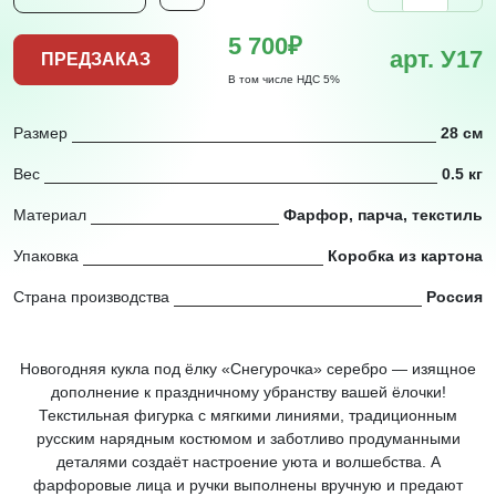
5 700₽
арт. У17
ПРЕДЗАКАЗ
В том числе НДС 5%
Размер
28 см
Вес
0.5 кг
Материал
Фарфор, парча, текстиль
Упаковка
Коробка из картона
Страна производства
Россия
Новогодняя кукла под ёлку «Снегурочка» серебро — изящное
дополнение к праздничному убранству вашей ёлочки!
Текстильная фигурка с мягкими линиями, традиционным
русским нарядным костюмом и заботливо продуманными
деталями создаёт настроение уюта и волшебства. А
фарфоровые лица и ручки выполнены вручную и предают