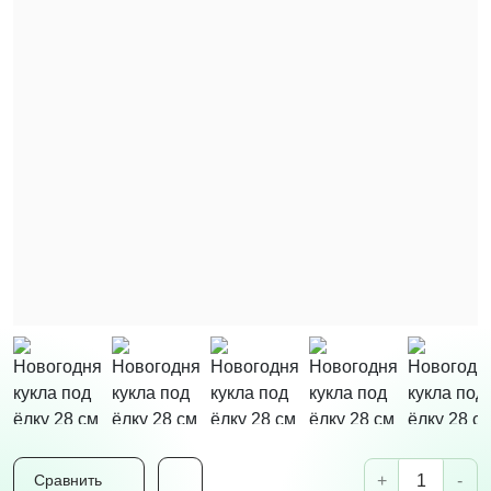
+
-
Сравнить