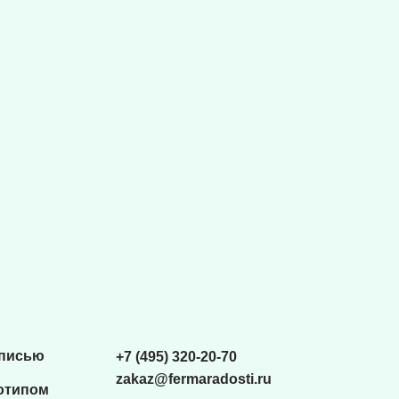
списью
+7 (495) 320-20-70
zakaz@fermaradosti.ru
отипом