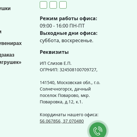
ушки
Режим работы офиса:
09:00 - 16:00 ПН-ПТ
м
Выходные дни офиса:
суббота, воскресенье.
увенирах
Реквизиты
дзаказ
игрушек»
ИП Слизов Е.П.
ОГРНИП: 324508100709727,
141540, Московская обл., г.о.
Солнечногорск, дачный
поселок Поварово, мкр.
Поваровка, д.12, к.1.
Координаты нашего офиса:
56.067856, 37.070480