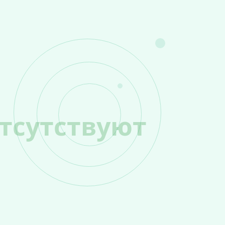
тсутствуют