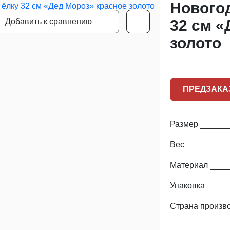
Новогод
Добавить к сравнению
32 см «
золото
ПРЕДЗАКА
Размер
Вес
Материал
Упаковка
Страна произв