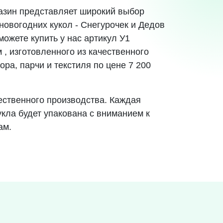
азин представляет широкий выбор
новогодних кукол - Снегурочек и Дедов
ожете купить у нас артикул У1
 , изготовленного из качественного
ра, парчи и текстиля по цене 7 200
ественного производства. Каждая
укла будет упакована с вниманием к
ам.