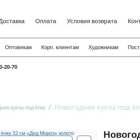
Доставка
Оплата
Условия возврата
Кон
Оптовикам
Корп. клиентам
Художникам
Пос
0-20-70
/
Новогодняя кукла под ёл
ние куклы под ёлку
Новогод