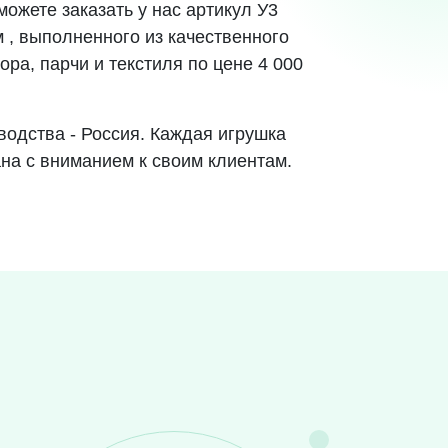
ожете заказать у нас артикул У3
м , выполненного из качественного
ра, парчи и текстиля по цене 4 000
водства - Россия. Каждая игрушка
ана с вниманием к своим клиентам.