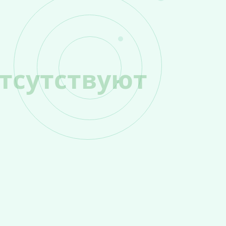
тсутствуют