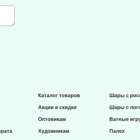
Каталог товаров
Шары с ро
Акции и скидки
Шары с лог
Оптовикам
Ватные игр
врата
Художникам
Палех