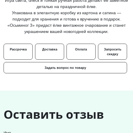
Игра света, блеск и тонкая ручная работа делают её заметной
деталью на праздничной ёлке.
Упакована в элегантную коробку из картона и сатина —
подходит для хранения и готова к вручению в подарок.
«Осьминог 3» придаст ёлке винтажное очарование и станет
украшением вашей новогодней коллекции.
Рассрочка
Доставка
Оплата
Запросить
скидку
Задать вопрос по товару
Оставить отзыв
Имя