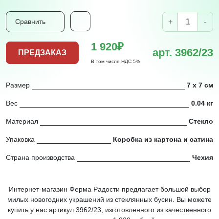
+
-
Сравнить
1 920₽
арт. 3962/23
ПРЕДЗАКАЗ
В том числе НДС 5%
Размер
7 x 7 см
Вес
0.04 кг
Материал
Стекло
Упаковка
Коробка из картона и сатина
Страна производства
Чехия
Интернет-магазин Ферма Радости предлагает большой выбор
милых новогодних украшений из стеклянных бусин. Вы можете
купить у нас артикул 3962/23, изготовленного из качественного