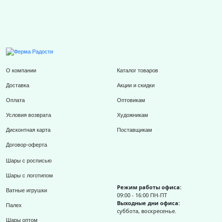
О компании
Каталог товаров
Доставка
Акции и скидки
Оплата
Оптовикам
Условия возврата
Художникам
Дисконтная карта
Поставщикам
Договор-оферта
Шары с росписью
Шары с логотипом
Режим работы офиса:
Ватные игрушки
09:00 - 16:00 ПН-ПТ
Выходные дни офиса:
Палех
суббота, воскресенье.
Шары оптом