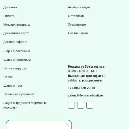
Доставка
Акции и скидки
Оплата
Оптовикам
Условия возврата
Художникам
Дисконтная карта
Поставщикам
Договор-оферта
Шары с росписью
Шары с логотипом
Режим работы офиса:
Ватные игрушки
09:00 - 16:00 ПН-ПТ
Выходные дни офиса:
Палех
суббота, воскресенье.
Шары оптом
+7 (495) 320-20-70
Печать на сувенирах
zakaz@fermaradosti.ru
Акция «Предзаказ формовых
игрушек»