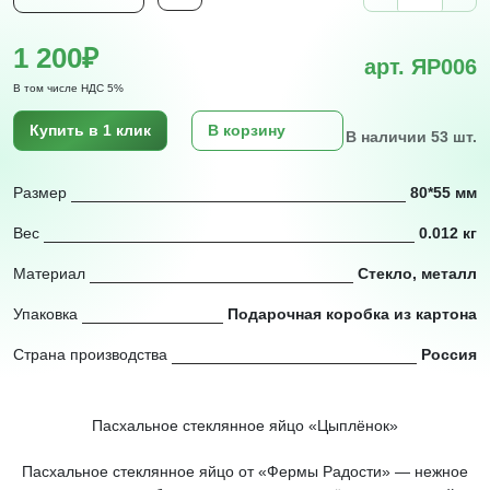
1 200₽
арт. ЯР006
В том числе НДС 5%
Купить в 1 клик
В корзину
В наличии 53 шт.
Размер
80*55 мм
Вес
0.012 кг
Материал
Стекло, металл
Упаковка
Подарочная коробка из картона
Страна производства
Россия
Пасхальное стеклянное яйцо «Цыплёнок»
Пасхальное стеклянное яйцо от «Фермы Радости» — нежное