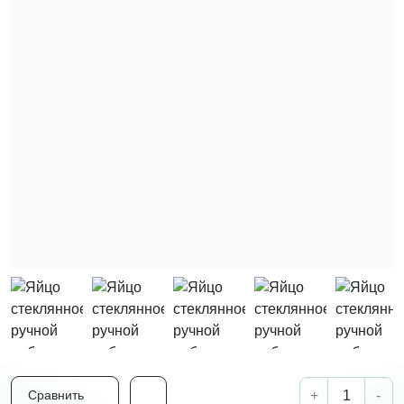
+
-
Сравнить