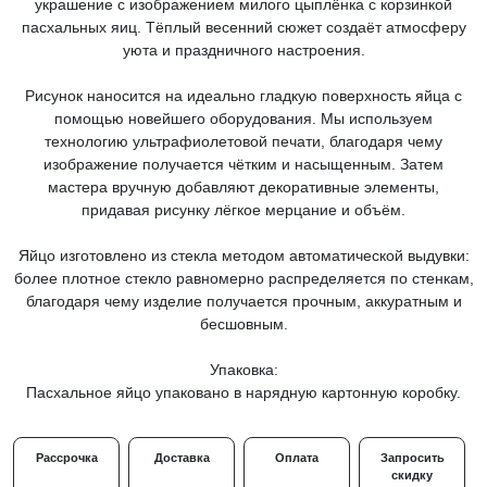
украшение с изображением милого цыплёнка с корзинкой
пасхальных яиц. Тёплый весенний сюжет создаёт атмосферу
уюта и праздничного настроения.
Рисунок наносится на идеально гладкую поверхность яйца с
помощью новейшего оборудования. Мы используем
технологию ультрафиолетовой печати, благодаря чему
изображение получается чётким и насыщенным. Затем
мастера вручную добавляют декоративные элементы,
придавая рисунку лёгкое мерцание и объём.
Яйцо изготовлено из стекла методом автоматической выдувки:
более плотное стекло равномерно распределяется по стенкам,
благодаря чему изделие получается прочным, аккуратным и
бесшовным.
Упаковка:
Пасхальное яйцо упаковано в нарядную картонную коробку.
Рассрочка
Доставка
Оплата
Запросить
скидку