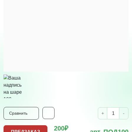
+
-
Сравнить
200₽
арт. ПОД100
ПРЕДЗАКАЗ