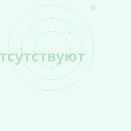
тсутствуют