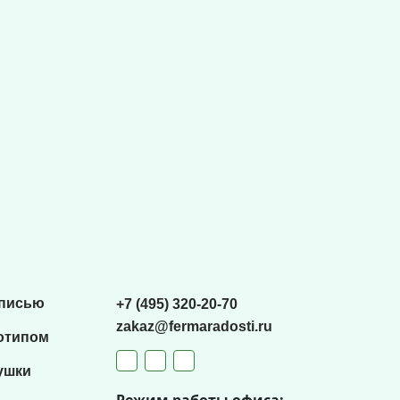
списью
+7 (495) 320-20-70
zakaz@fermaradosti.ru
отипом
ушки