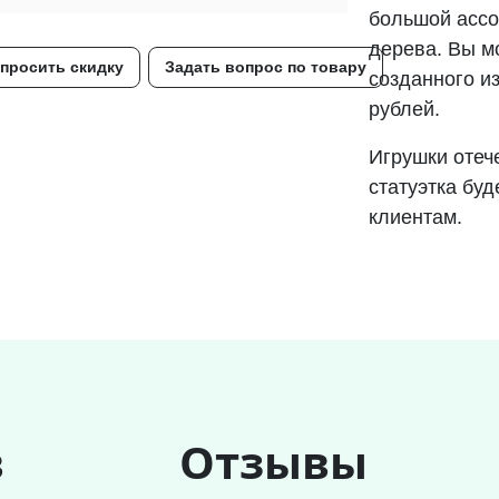
большой ассо
дерева. Вы мо
просить скидку
Задать вопрос по товару
созданного из
рублей.
Игрушки отеч
статуэтка буд
клиентам.
в
Отзывы