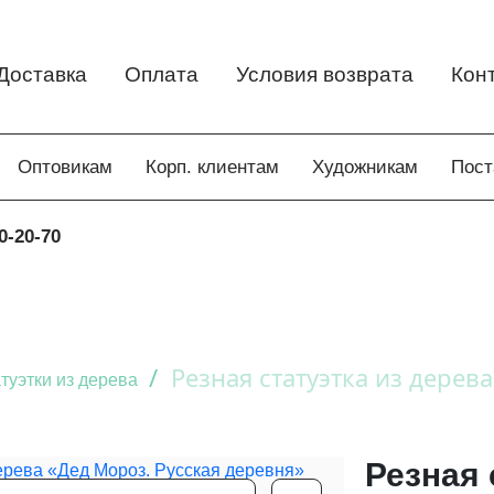
Доставка
Оплата
Условия возврата
Кон
Оптовикам
Корп. клиентам
Художникам
Пос
0-20-70
/
Резная статуэтка из дерев
туэтки из дерева
Резная 