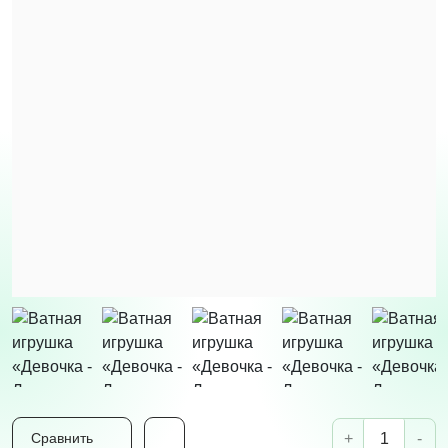
+
-
Сравнить