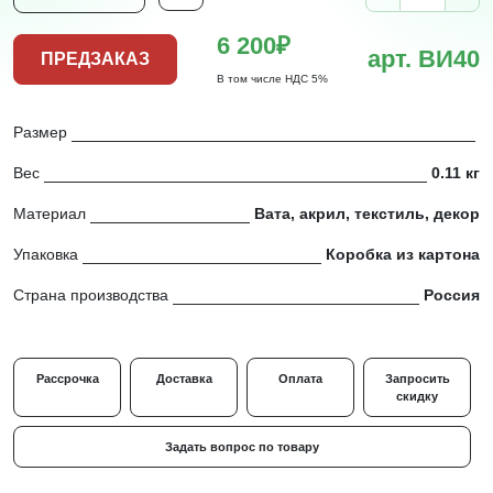
6 200₽
арт. ВИ40
ПРЕДЗАКАЗ
В том числе НДС 5%
Размер
Вес
0.11 кг
Материал
Вата, акрил, текстиль, декор
Упаковка
Коробка из картона
Страна производства
Россия
Рассрочка
Доставка
Оплата
Запросить
скидку
Задать вопрос по товару