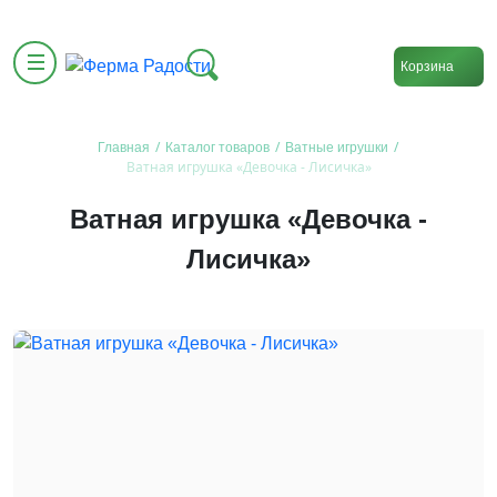
Корзина
/
/
/
Главная
Каталог товаров
Ватные игрушки
Ватная игрушка «Девочка - Лисичка»
Ватная игрушка «Девочка -
Лисичка»