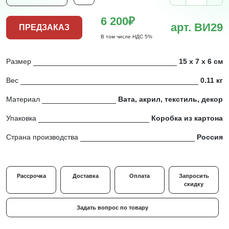
6 200₽
арт. ВИ29
ПРЕДЗАКАЗ
В том числе НДС 5%
Размер
15 х 7 х 6 см
Вес
0.11 кг
Материал
Вата, акрил, текстиль, декор
Упаковка
Коробка из картона
Страна производства
Россия
Рассрочка
Доставка
Оплата
Запросить
скидку
Задать вопрос по товару