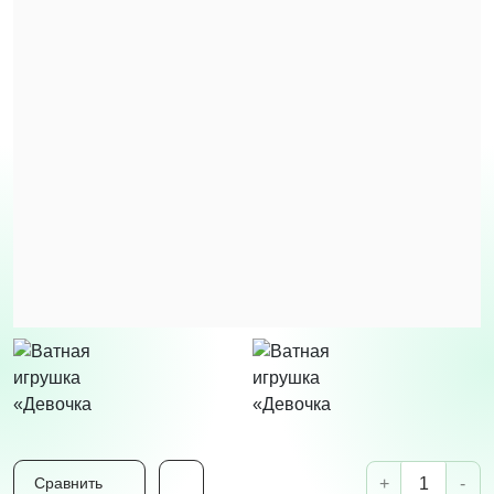
+
-
Сравнить