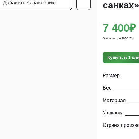
Добавить к сравнению
санках»
7 400₽
В том числе НДС 5%
Купить в 1 кл
Размер
Вес
Материал
Упаковка
Страна произв