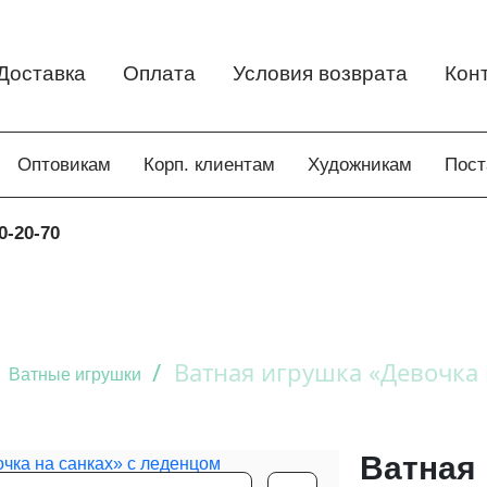
Доставка
Оплата
Условия возврата
Кон
Оптовикам
Корп. клиентам
Художникам
Пос
0-20-70
/
Ватная игрушка «Девочка 
Ватные игрушки
Ватная 