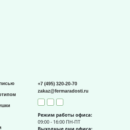
списью
+7 (495) 320-20-70
zakaz@fermaradosti.ru
отипом
ушки
Режим работы офиса:
09:00 - 16:00 ПН-ПТ
м
Выходные дни офиса: