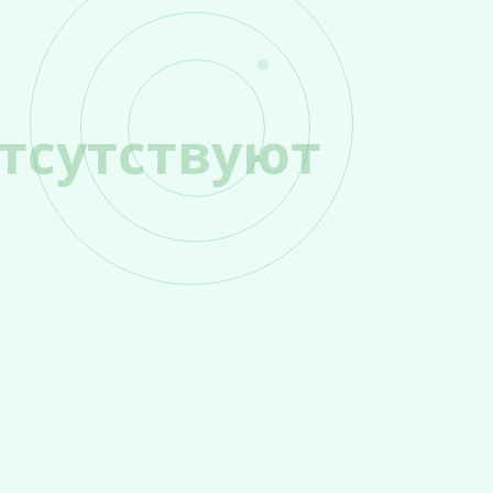
тсутствуют