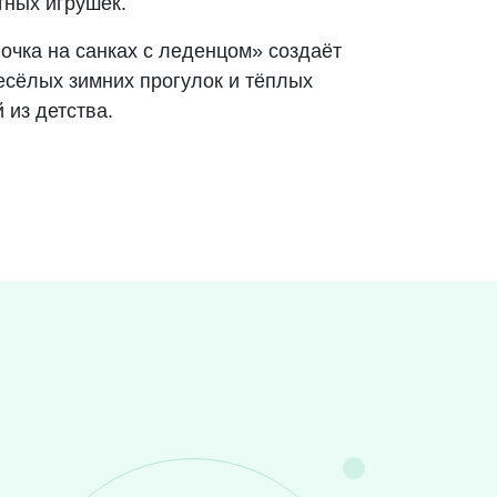
тных игрушек.
очка на санках с леденцом» создаёт
есёлых зимних прогулок и тёплых
 из детства.