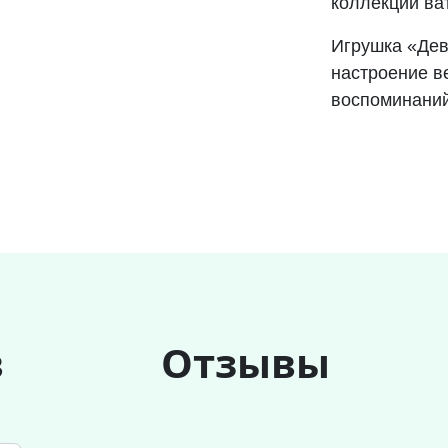
коллекции ва
Игрушка «Дев
настроение в
воспоминаний
в
Отзывы